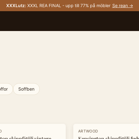
XXXLutz
:
XXXL REA FINAL - upp till 77% på möbler
Se rean →
ffor
Soffben
-
20
%
D
ARTWOOD
ton skinnfåtölj vintage
Kensington skinnfåtölj fud