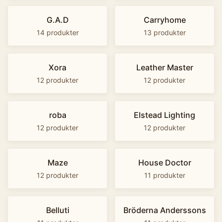
G.A.D
Carryhome
14
produkter
13
produkter
Xora
Leather Master
12
produkter
12
produkter
roba
Elstead Lighting
12
produkter
12
produkter
Maze
House Doctor
12
produkter
11
produkter
Belluti
Bröderna Anderssons