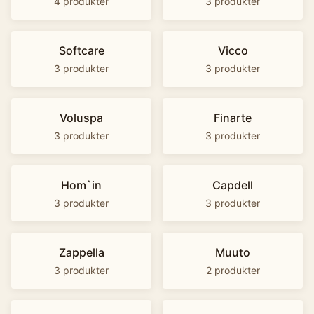
4
produkter
3
produkter
Softcare
Vicco
3
produkter
3
produkter
Voluspa
Finarte
3
produkter
3
produkter
Hom`in
Capdell
3
produkter
3
produkter
Zappella
Muuto
3
produkter
2
produkter