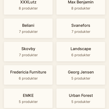
XXXLutz
Max Benjamin
8
produkter
8
produkter
Beliani
Svanefors
7
produkter
7
produkter
Skovby
Landscape
7
produkter
6
produkter
Fredericia Furniture
Georg Jensen
6
produkter
5
produkter
EMKE
Urban Forest
5
produkter
5
produkter