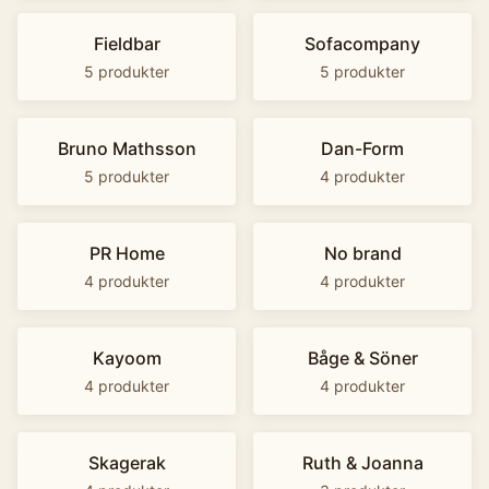
Fieldbar
Sofacompany
5
produkter
5
produkter
Bruno Mathsson
Dan-Form
5
produkter
4
produkter
PR Home
No brand
4
produkter
4
produkter
Kayoom
Båge & Söner
4
produkter
4
produkter
Skagerak
Ruth & Joanna