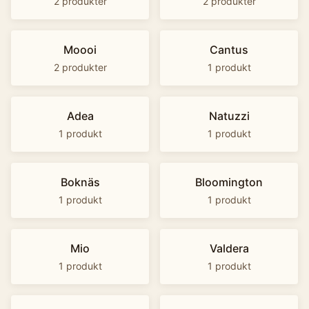
2
produkter
2
produkter
Moooi
Cantus
2
produkter
1
produkt
Adea
Natuzzi
1
produkt
1
produkt
Boknäs
Bloomington
1
produkt
1
produkt
Mio
Valdera
1
produkt
1
produkt