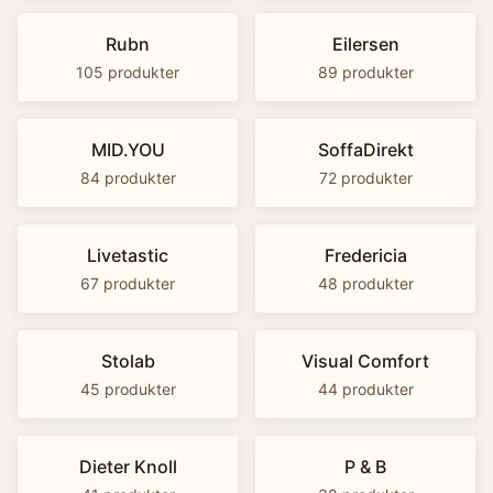
Rubn
Eilersen
105
produkter
89
produkter
MID.YOU
SoffaDirekt
84
produkter
72
produkter
Livetastic
Fredericia
67
produkter
48
produkter
Stolab
Visual Comfort
45
produkter
44
produkter
Dieter Knoll
P & B