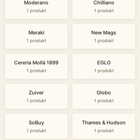
Moderano
Chilliano
1
produkt
1
produkt
Meraki
New Mags
1
produkt
1
produkt
Cereria Mollá 1899
EGLO
1
produkt
1
produkt
Zuiver
Globo
1
produkt
1
produkt
SoBuy
Thames & Hudson
1
produkt
1
produkt