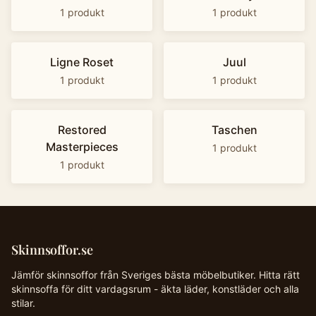
1
produkt
1
produkt
Ligne Roset
Juul
1
produkt
1
produkt
Restored
Taschen
Masterpieces
1
produkt
1
produkt
Skinnsoffor.se
Jämför skinnsoffor från Sveriges bästa möbelbutiker. Hitta rätt
skinnsoffa för ditt vardagsrum - äkta läder, konstläder och alla
stilar.