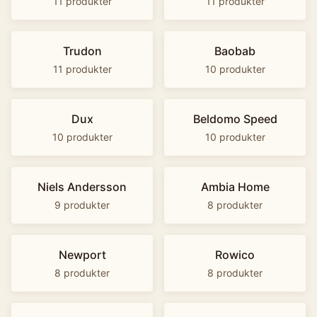
11
produkter
11
produkter
Trudon
Baobab
11
produkter
10
produkter
Dux
Beldomo Speed
10
produkter
10
produkter
Niels Andersson
Ambia Home
9
produkter
8
produkter
Newport
Rowico
8
produkter
8
produkter