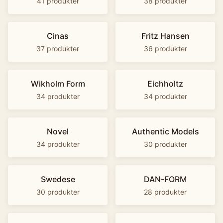
41
produkter
38
produkter
Cinas
Fritz Hansen
37
produkter
36
produkter
Wikholm Form
Eichholtz
34
produkter
34
produkter
Novel
Authentic Models
34
produkter
30
produkter
Swedese
DAN-FORM
30
produkter
28
produkter