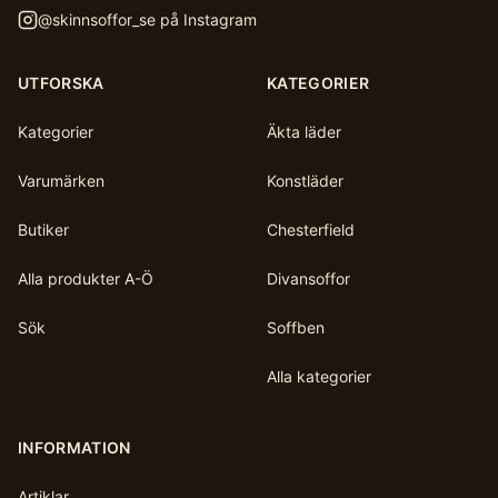
@
skinnsoffor_se
på Instagram
UTFORSKA
KATEGORIER
Kategorier
Äkta läder
Varumärken
Konstläder
Butiker
Chesterfield
Alla produkter A-Ö
Divansoffor
Sök
Soffben
Alla kategorier
INFORMATION
Artiklar