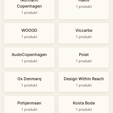
Normann
Haimi
Copenhagen
1
produkt
1
produkt
WOOOD
Viccarbe
1
produkt
1
produkt
AudoCopenhagen
Poiat
1
produkt
1
produkt
Ox Denmarq
Design Within Reach
1
produkt
1
produkt
Pohjanmaan
Kosta Boda
1
produkt
1
produkt