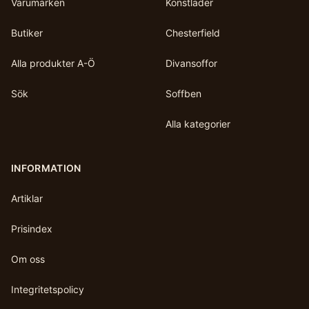
Varumärken
Konstläder
Butiker
Chesterfield
Alla produkter A-Ö
Divansoffor
Sök
Soffben
Alla kategorier
INFORMATION
Artiklar
Prisindex
Om oss
Integritetspolicy