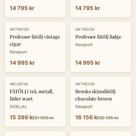
14 795 kr
14 795 kr
ARTWOOD
ARTWOOD
Professor fåtölj vintage
Professor fåtölj fudge
cigar
Newport
Newport
14 995 kr
14 995 kr
-
30
%
-
20
%
WELNOVA
ARTWOOD
FÅTÖLJ i trä, metall,
Brooks skinnfåtölj
läder svart
chocolate brown
XXXLutz
Newport
15 399 kr
16 156 kr
21 999 kr
20 195 kr