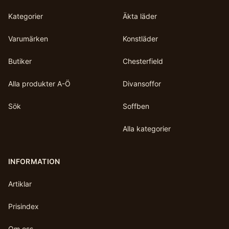
Kategorier
Äkta läder
Varumärken
Konstläder
Butiker
Chesterfield
Alla produkter A-Ö
Divansoffor
Sök
Soffben
Alla kategorier
INFORMATION
Artiklar
Prisindex
Om oss