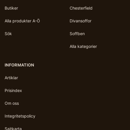
Butiker
Chesterfield
Alla produkter A-Ö
Divansoffor
Sök
Soffben
Alla kategorier
INFORMATION
Artiklar
Prisindex
Om oss
Integritetspolicy
Sajtkarta