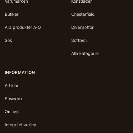
Varumärken
Konstläder
Butiker
Chesterfield
Alla produkter A-Ö
Divansoffor
Sök
Soffben
Alla kategorier
INFORMATION
Artiklar
Prisindex
Om oss
Integritetspolicy