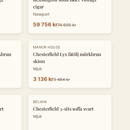
cigar
Newport
59 756 kr
74 695 kr
-
10
%
MANOR HOUSE
rkbrun
Chesterfield Lyx fåtölj mörkbrun
skinn
Mjuk
3 136 kr
3 484 kr
-
10
%
BELIANI
rt
Chesterfield 3-sits soffa svart
Mjuk