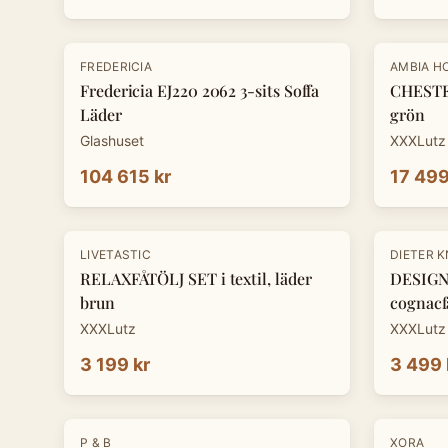
-
30
%
FREDERICIA
AMBIA H
Fredericia EJ220 2062 3-sits Soffa
CHESTE
Läder
grön
Glashuset
XXXLutz
104 615 kr
17 499
-
30
%
LIVETASTIC
DIETER 
RELAXFÅTÖLJ SET i textil, läder
DESIGNF
brun
cognacf
XXXLutz
XXXLutz
3 199 kr
3 499 
-
30
%
P & B
XORA