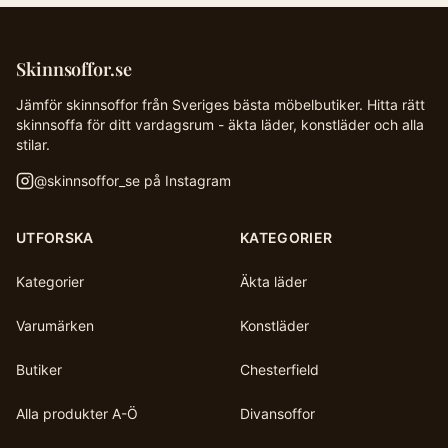
Skinnsoffor.se
Jämför skinnsoffor från Sveriges bästa möbelbutiker. Hitta rätt
skinnsoffa för ditt vardagsrum - äkta läder, konstläder och alla
stilar.
@
skinnsoffor_se
på Instagram
UTFORSKA
KATEGORIER
Kategorier
Äkta läder
Varumärken
Konstläder
Butiker
Chesterfield
Alla produkter A-Ö
Divansoffor