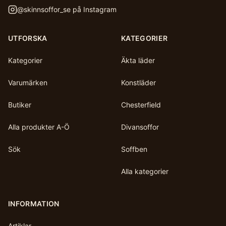
@
skinnsoffor_se
på Instagram
UTFORSKA
KATEGORIER
Kategorier
Äkta läder
Varumärken
Konstläder
Butiker
Chesterfield
Alla produkter A-Ö
Divansoffor
Sök
Soffben
Alla kategorier
INFORMATION
Artiklar