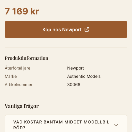
7 169 kr
Köp hos
Newport
Produktinformation
Återförsäljare
Newport
Märke
Authentic Models
Artikelnummer
30068
Vanliga frågor
VAD KOSTAR BANTAM MIDGET MODELLBIL
RÖD?