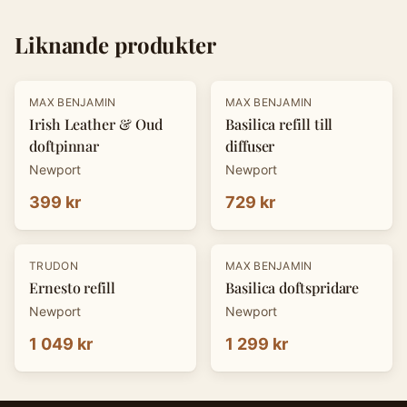
Liknande produkter
MAX BENJAMIN
MAX BENJAMIN
Irish Leather & Oud
Basilica refill till
doftpinnar
diffuser
Newport
Newport
399 kr
729 kr
TRUDON
MAX BENJAMIN
Ernesto refill
Basilica doftspridare
Newport
Newport
1 049 kr
1 299 kr