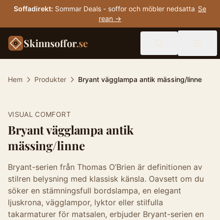
Soffadirekt
:
Sommar Deals - soffor och möbler nedsatta
Se
rean →
Skinnsoffor
.se
Hem
Produkter
Bryant vägglampa antik mässing/linne
VISUAL COMFORT
Bryant vägglampa antik
mässing/linne
Bryant-serien från Thomas O’Brien är definitionen av
stilren belysning med klassisk känsla. Oavsett om du
söker en stämningsfull bordslampa, en elegant
ljuskrona, vägglampor, lyktor eller stilfulla
takarmaturer för matsalen, erbjuder Bryant-serien en