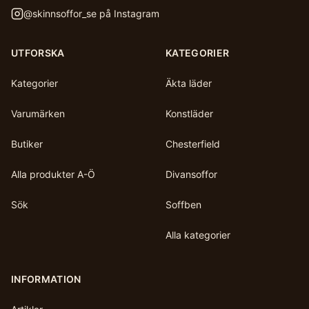
@
skinnsoffor_se
på Instagram
UTFORSKA
KATEGORIER
Kategorier
Äkta läder
Varumärken
Konstläder
Butiker
Chesterfield
Alla produkter A-Ö
Divansoffor
Sök
Soffben
Alla kategorier
INFORMATION