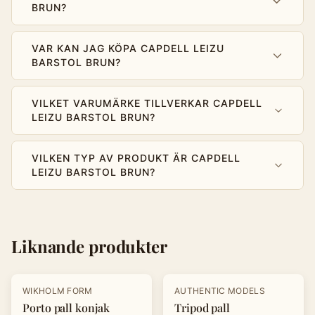
BRUN?
VAR KAN JAG KÖPA CAPDELL LEIZU
BARSTOL BRUN?
VILKET VARUMÄRKE TILLVERKAR CAPDELL
LEIZU BARSTOL BRUN?
VILKEN TYP AV PRODUKT ÄR CAPDELL
LEIZU BARSTOL BRUN?
Liknande produkter
-
20
%
WIKHOLM FORM
AUTHENTIC MODELS
Porto pall konjak
Tripod pall