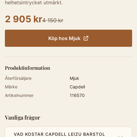
helhetsintrycket utmärkt.
2 905 kr
4 150 kr
Köp hos
Mjuk
Produktinformation
Återförsäljare
Mjuk
Märke
Capdell
Artikelnummer
116570
Vanliga frågor
VAD KOSTAR CAPDELL LEIZU BARSTOL