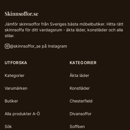
Skinnsoffor.se
Jämför skinnsoffor från Sveriges bästa möbelbutiker. Hitta rätt
skinnsoffa för ditt vardagsrum - äkta läder, konstläder och alla
stilar.
@
skinnsoffor_se
på Instagram
UTFORSKA
KATEGORIER
Kategorier
Äkta läder
Varumärken
Konstläder
Butiker
Chesterfield
Alla produkter A-Ö
Divansoffor
Sök
Soffben