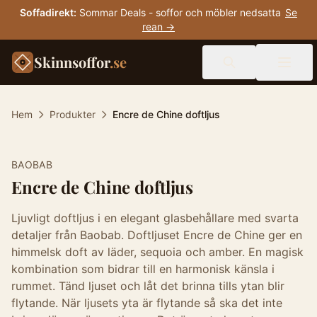
Soffadirekt
:
Sommar Deals - soffor och möbler nedsatta
Se
rean →
Skinnsoffor
.se
Hem
Produkter
Encre de Chine doftljus
BAOBAB
Encre de Chine doftljus
Ljuvligt doftljus i en elegant glasbehållare med svarta
detaljer från Baobab. Doftljuset Encre de Chine ger en
himmelsk doft av läder, sequoia och amber. En magisk
kombination som bidrar till en harmonisk känsla i
rummet. Tänd ljuset och låt det brinna tills ytan blir
flytande. När ljusets yta är flytande så ska det inte