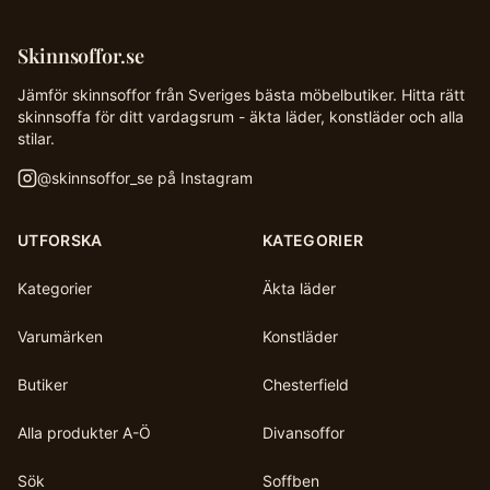
Skinnsoffor.se
Jämför skinnsoffor från Sveriges bästa möbelbutiker. Hitta rätt
skinnsoffa för ditt vardagsrum - äkta läder, konstläder och alla
stilar.
@
skinnsoffor_se
på Instagram
UTFORSKA
KATEGORIER
Kategorier
Äkta läder
Varumärken
Konstläder
Butiker
Chesterfield
Alla produkter A-Ö
Divansoffor
Sök
Soffben