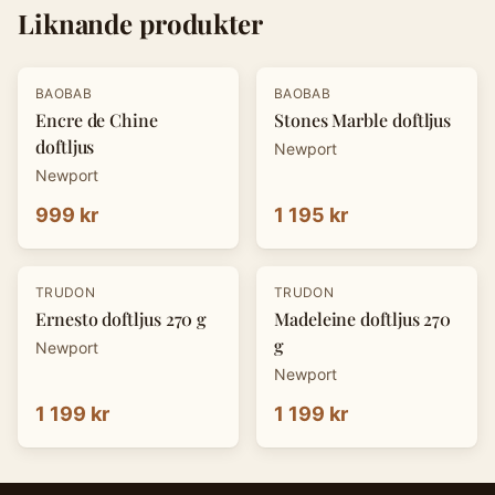
Liknande produkter
BAOBAB
BAOBAB
Encre de Chine
Stones Marble doftljus
doftljus
Newport
Newport
999 kr
1 195 kr
TRUDON
TRUDON
Ernesto doftljus 270 g
Madeleine doftljus 270
g
Newport
Newport
1 199 kr
1 199 kr