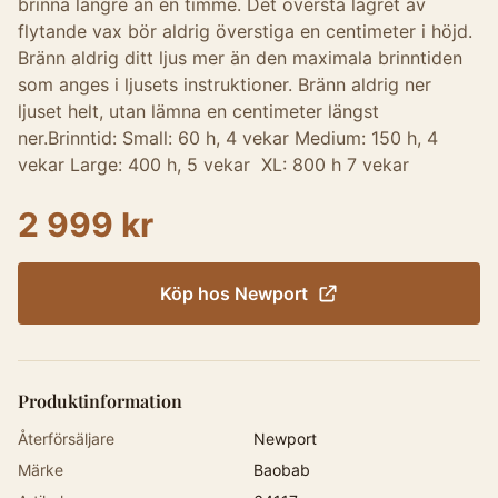
brinna längre än en timme. Det översta lagret av
flytande vax bör aldrig överstiga en centimeter i höjd.
Bränn aldrig ditt ljus mer än den maximala brinntiden
som anges i ljusets instruktioner. Bränn aldrig ner
ljuset helt, utan lämna en centimeter längst
ner.Brinntid: Small: 60 h, 4 vekar Medium: 150 h, 4
vekar Large: 400 h, 5 vekar XL: 800 h 7 vekar
2 999 kr
Köp hos
Newport
Produktinformation
Återförsäljare
Newport
Märke
Baobab