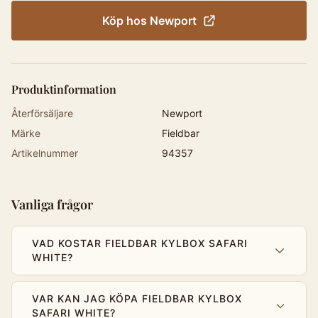
Köp hos
Newport
Produktinformation
Återförsäljare
Newport
Märke
Fieldbar
Artikelnummer
94357
Vanliga frågor
VAD KOSTAR FIELDBAR KYLBOX SAFARI
WHITE?
VAR KAN JAG KÖPA FIELDBAR KYLBOX
SAFARI WHITE?