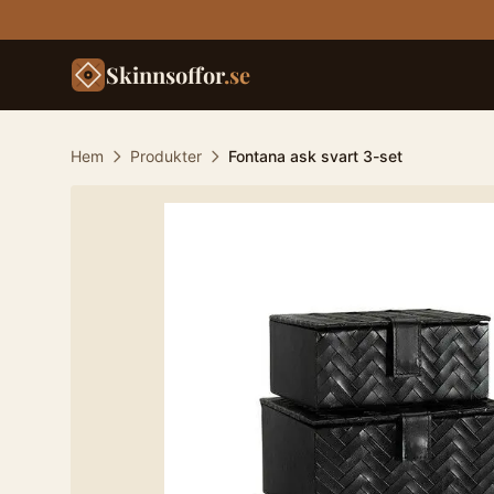
Skinnsoffor
.se
Hem
Produkter
Fontana ask svart 3-set