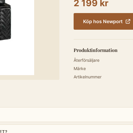
2 199 kr
Köp hos
Newport
Produktinformation
Återförsäljare
Märke
Artikelnummer
ET?