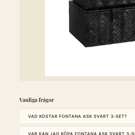
Vanliga frågor
VAD KOSTAR FONTANA ASK SVART 3-SET?
VAR KAN JAG KÖPA FONTANA ASK SVART 3-S