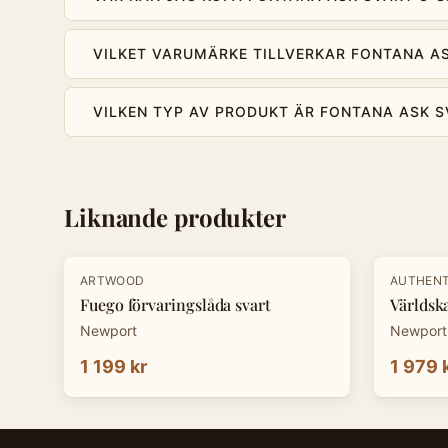
VILKET VARUMÄRKE TILLVERKAR FONTANA AS
VILKEN TYP AV PRODUKT ÄR FONTANA ASK S
Liknande produkter
ARTWOOD
AUTHENT
Fuego förvaringslåda svart
Världsk
Newport
Newport
1 199 kr
1 979 