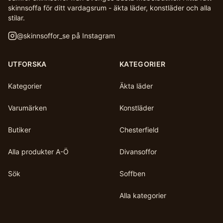
skinnsoffa för ditt vardagsrum - äkta läder, konstläder och alla
stilar.
@
skinnsoffor_se
på Instagram
UTFORSKA
KATEGORIER
Kategorier
Äkta läder
Varumärken
Konstläder
Butiker
Chesterfield
Alla produkter A-Ö
Divansoffor
Sök
Soffben
Alla kategorier