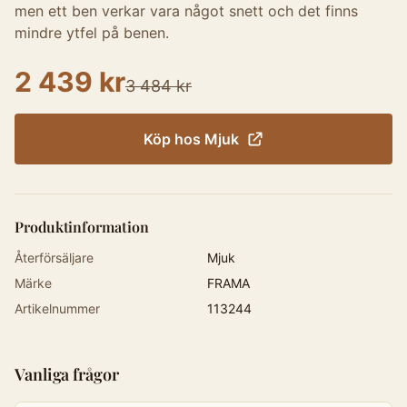
men ett ben verkar vara något snett och det finns
mindre ytfel på benen.
2 439 kr
3 484 kr
Köp hos
Mjuk
Produktinformation
Återförsäljare
Mjuk
Märke
FRAMA
Artikelnummer
113244
Vanliga frågor