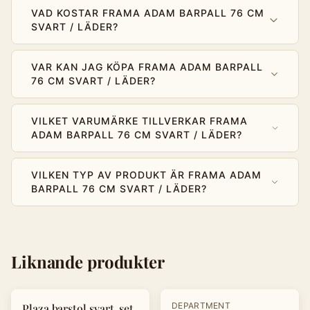
VAD KOSTAR FRAMA ADAM BARPALL 76 CM
SVART / LÄDER?
VAR KAN JAG KÖPA FRAMA ADAM BARPALL
76 CM SVART / LÄDER?
VILKET VARUMÄRKE TILLVERKAR FRAMA
ADAM BARPALL 76 CM SVART / LÄDER?
VILKEN TYP AV PRODUKT ÄR FRAMA ADAM
BARPALL 76 CM SVART / LÄDER?
Liknande produkter
-
20
%
-
15
%
DEPARTMENT
Plaza barstol svart, set