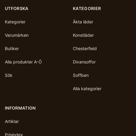
UTFORSKA
KATEGORIER
Kategorier
Äkta läder
Varumärken
Konstläder
Butiker
Chesterfield
Alla produkter A-Ö
Divansoffor
Sök
Soffben
Alla kategorier
INFORMATION
Artiklar
Prisindex