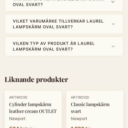
OVAL SVART?
VILKET VARUMÄRKE TILLVERKAR LAUREL
LAMPSKÄRM OVAL SVART?
VILKEN TYP AV PRODUKT ÄR LAUREL
LAMPSKÄRM OVAL SVART?
Liknande produkter
-
30
%
ARTWOOD
ARTWOOD
Cylinder lampskärm
Classic lampskärm
leather cream OUTLET
svart
Newport
Newport