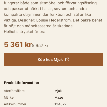
fungerar både som sittmöbel och förvaringslösning
och passar utmärkt i hallar, sovrum och andra
kompakta utrymmen där funktion och stil är lika
viktiga. Designer: Louise Hederström. Det bakre benet
är böjt och möbeltassarna är skadade.
Helhetsintrycket är bra.
5 361 kr
5 957 kr
Köp hos
Mjuk
Produktinformation
Återförsäljare
Mjuk
Märke
Maze
Artikelnummer
134827