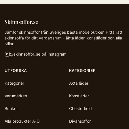
Skinnsoffor.se
Jämför skinnsoffor från Sveriges bästa möbelbutiker. Hitta rätt
skinnsoffa för ditt vardagsrum - äkta läder, konstläder och alla
stilar.
@
skinnsoffor_se
på Instagram
UTFORSKA
KATEGORIER
Kategorier
Äkta läder
Varumärken
Konstläder
Butiker
Chesterfield
Alla produkter A-Ö
Divansoffor