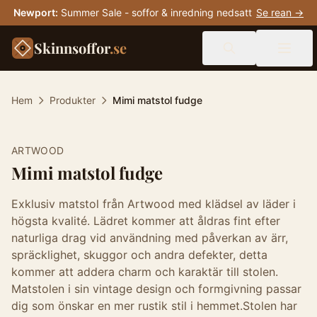
Newport
:
Summer Sale - soffor & inredning nedsatt
Se rean →
Skinnsoffor
.se
Hem
Produkter
Mimi matstol fudge
ARTWOOD
Mimi matstol fudge
Exklusiv matstol från Artwood med klädsel av läder i
högsta kvalité. Lädret kommer att åldras fint efter
naturliga drag vid användning med påverkan av ärr,
spräcklighet, skuggor och andra defekter, detta
kommer att addera charm och karaktär till stolen.
Matstolen i sin vintage design och formgivning passar
dig som önskar en mer rustik stil i hemmet.Stolen har