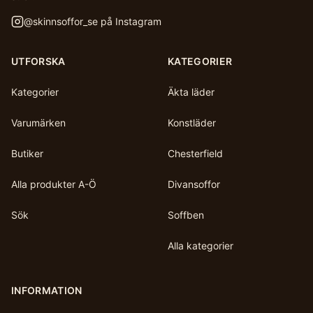
@
skinnsoffor_se
på Instagram
UTFORSKA
KATEGORIER
Kategorier
Äkta läder
Varumärken
Konstläder
Butiker
Chesterfield
Alla produkter A-Ö
Divansoffor
Sök
Soffben
Alla kategorier
INFORMATION