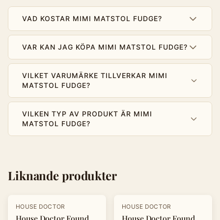
VAD KOSTAR MIMI MATSTOL FUDGE?
VAR KAN JAG KÖPA MIMI MATSTOL FUDGE?
VILKET VARUMÄRKE TILLVERKAR MIMI
MATSTOL FUDGE?
VILKEN TYP AV PRODUKT ÄR MIMI
MATSTOL FUDGE?
Liknande produkter
-
30
%
-
10
%
HOUSE DOCTOR
HOUSE DOCTOR
House Doctor Found
House Doctor Found