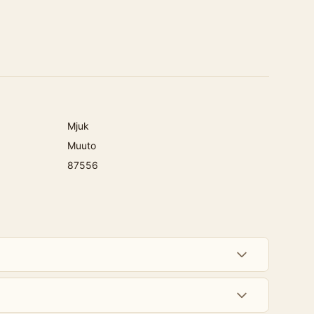
Mjuk
Muuto
87556