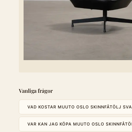
Vanliga frågor
VAD KOSTAR MUUTO OSLO SKINNFÅTÖLJ SVA
VAR KAN JAG KÖPA MUUTO OSLO SKINNFÅTÖ