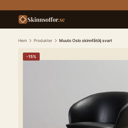
Skinnsoffor
.se
Hem
Produkter
Muuto Oslo skinnfåtölj svart
-
15
%