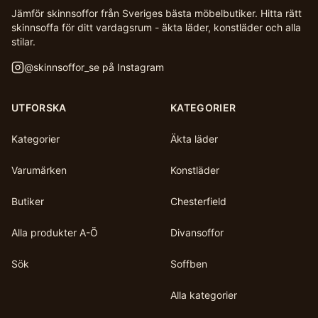
Jämför skinnsoffor från Sveriges bästa möbelbutiker. Hitta rätt
skinnsoffa för ditt vardagsrum - äkta läder, konstläder och alla
stilar.
@
skinnsoffor_se
på Instagram
UTFORSKA
KATEGORIER
Kategorier
Äkta läder
Varumärken
Konstläder
Butiker
Chesterfield
Alla produkter A-Ö
Divansoffor
Sök
Soffben
Alla kategorier