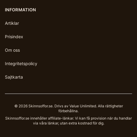
INFORMATION
Artiklar
Prisindex
Om oss
Integritetspolicy
Sajtkarta
©
2026
Skinnsoffor.se
. Drivs av Value Unlimited. Alla rättigheter
förbehållna.
Skinnsoffor.se
innehåller affiliate-länkar. Vi kan få provision när du handlar
via våra länkar, utan extra kostnad för dig.