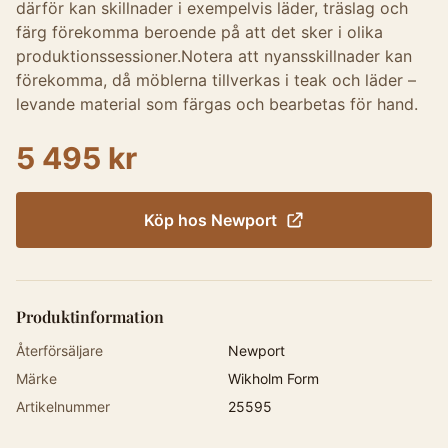
därför kan skillnader i exempelvis läder, träslag och
färg förekomma beroende på att det sker i olika
produktionssessioner.Notera att nyansskillnader kan
förekomma, då möblerna tillverkas i teak och läder –
levande material som färgas och bearbetas för hand.
5 495 kr
Köp hos
Newport
Produktinformation
Återförsäljare
Newport
Märke
Wikholm Form
Artikelnummer
25595