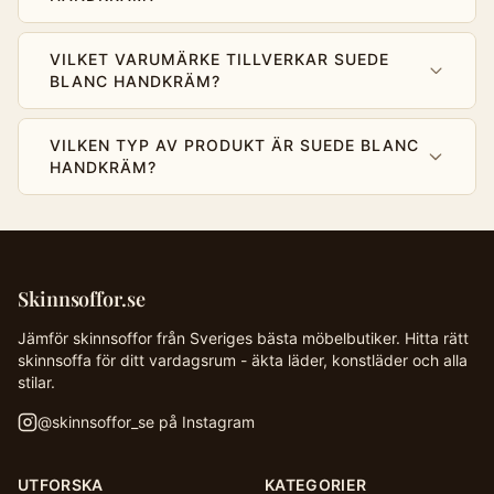
VILKET VARUMÄRKE TILLVERKAR SUEDE
BLANC HANDKRÄM?
VILKEN TYP AV PRODUKT ÄR SUEDE BLANC
HANDKRÄM?
Skinnsoffor.se
Jämför skinnsoffor från Sveriges bästa möbelbutiker. Hitta rätt
skinnsoffa för ditt vardagsrum - äkta läder, konstläder och alla
stilar.
@
skinnsoffor_se
på Instagram
UTFORSKA
KATEGORIER