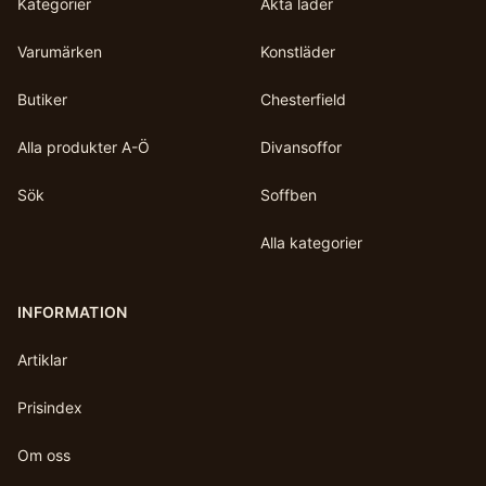
Kategorier
Äkta läder
Varumärken
Konstläder
Butiker
Chesterfield
Alla produkter A-Ö
Divansoffor
Sök
Soffben
Alla kategorier
INFORMATION
Artiklar
Prisindex
Om oss