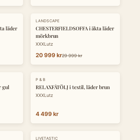
-
30
%
LANDSCAPE
a läder
CHESTERFIELDSOFFA i äkta läder
mörkbrun
XXXLutz
20 999 kr
29 999 kr
P & B
r gul
RELAXFÅTÖLJ i textil, läder brun
XXXLutz
4 499 kr
-
8
%
LIVETASTIC