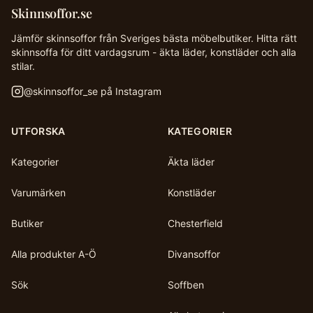
Skinnsoffor.se
Jämför skinnsoffor från Sveriges bästa möbelbutiker. Hitta rätt
skinnsoffa för ditt vardagsrum - äkta läder, konstläder och alla
stilar.
@
skinnsoffor_se
på Instagram
UTFORSKA
KATEGORIER
Kategorier
Äkta läder
Varumärken
Konstläder
Butiker
Chesterfield
Alla produkter A-Ö
Divansoffor
Sök
Soffben