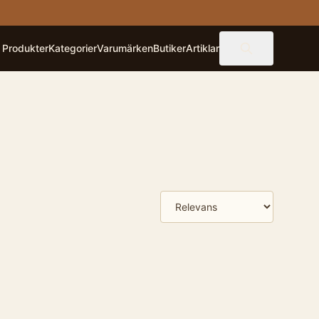
Produkter
Kategorier
Varumärken
Butiker
Artiklar