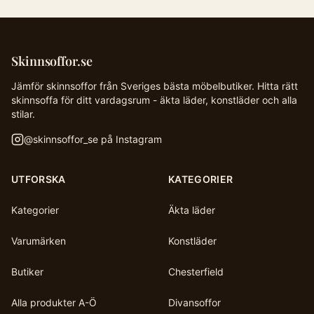
Skinnsoffor.se
Jämför skinnsoffor från Sveriges bästa möbelbutiker. Hitta rätt
skinnsoffa för ditt vardagsrum - äkta läder, konstläder och alla
stilar.
@
skinnsoffor_se
på Instagram
UTFORSKA
KATEGORIER
Kategorier
Äkta läder
Varumärken
Konstläder
Butiker
Chesterfield
Alla produkter A-Ö
Divansoffor