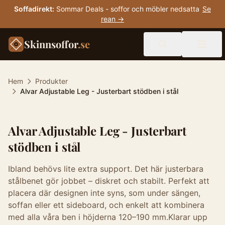
Soffadirekt
:
Sommar Deals - soffor och möbler nedsatta
Se
rean →
Skinnsoffor
.se
Hem
Produkter
Alvar Adjustable Leg - Justerbart stödben i stål
Alvar Adjustable Leg - Justerbart
stödben i stål
Ibland behövs lite extra support. Det här justerbara
stålbenet gör jobbet – diskret och stabilt. Perfekt att
placera där designen inte syns, som under sängen,
soffan eller ett sideboard, och enkelt att kombinera
med alla våra ben i höjderna 120–190 mm.Klarar upp