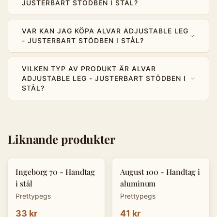
JUSTERBART STÖDBEN I STÅL?
VAR KAN JAG KÖPA ALVAR ADJUSTABLE LEG
- JUSTERBART STÖDBEN I STÅL?
VILKEN TYP AV PRODUKT ÄR ALVAR
ADJUSTABLE LEG - JUSTERBART STÖDBEN I
STÅL?
Liknande produkter
Ingeborg 70 - Handtag
August 100 - Handtag i
i stål
aluminum
Prettypegs
Prettypegs
33 kr
41 kr