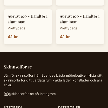
August 100 - Handtag i
August 100 - Handtag i
aluminum
aluminum
Prettypegs
Prettypegs
41 kr
41 kr
Skinnsoffor.se
Jämför skinnsoffor från Sveriges bästa möbelbutiker. Hitta rätt
skinnsoffa för ditt vardagsrum - äkta läder, konstläder och alla
stilar.
@
skinnsoffor_se
på Instagram
UTFORSKA
KATEGORIER