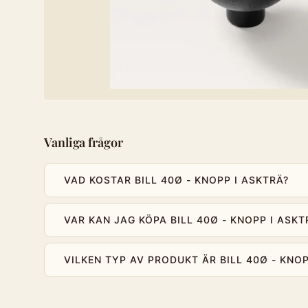
Vanliga frågor
VAD KOSTAR BILL 40Ø - KNOPP I ASKTRÄ?
VAR KAN JAG KÖPA BILL 40Ø - KNOPP I ASKT
VILKEN TYP AV PRODUKT ÄR BILL 40Ø - KNOP