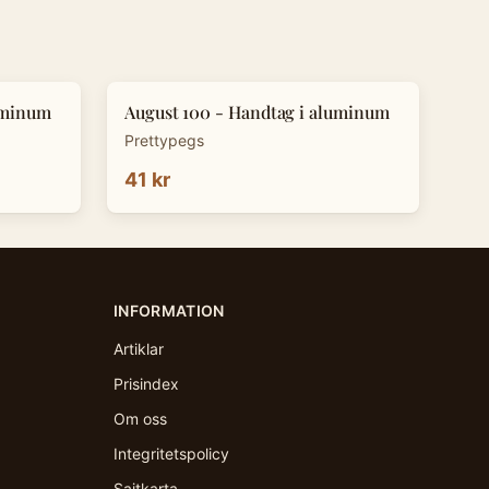
uminum
August 100 - Handtag i aluminum
Prettypegs
41 kr
INFORMATION
Artiklar
Prisindex
Om oss
Integritetspolicy
Sajtkarta