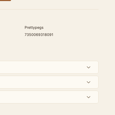
Prettypegs
7350069318091