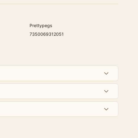
Prettypegs
7350069312051