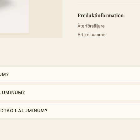
Produktinformation
Återförsäljare
Artikelnummer
NUM?
ALUMINUM?
NDTAG I ALUMINUM?