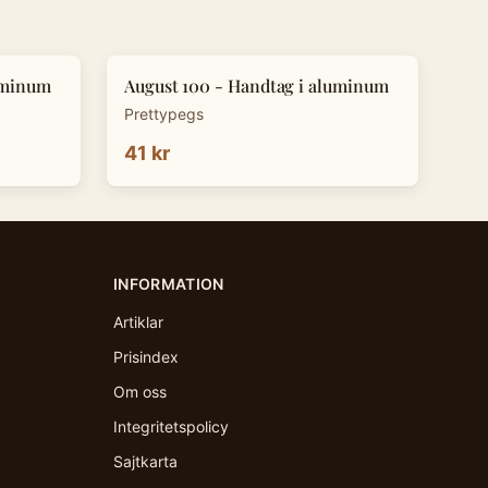
uminum
August 100 - Handtag i aluminum
Prettypegs
41 kr
INFORMATION
Artiklar
Prisindex
Om oss
Integritetspolicy
Sajtkarta