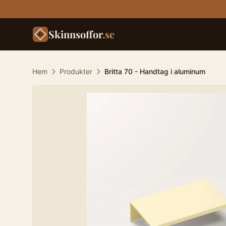
Skinnsoffor
.se
Hem
Produkter
Britta 70 - Handtag i aluminum