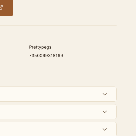
Prettypegs
7350069318169