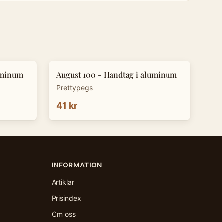
uminum
August 100 - Handtag i aluminum
Prettypegs
41 kr
INFORMATION
Artiklar
Prisindex
Om oss