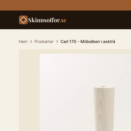
Skinnsoffor
.se
Hem
Produkter
Carl 170 - Möbelben i askträ