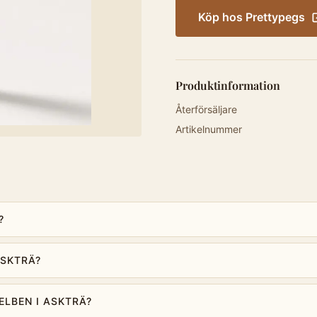
Köp hos
Prettypegs
Produktinformation
Återförsäljare
Artikelnummer
?
ASKTRÄ?
ELBEN I ASKTRÄ?