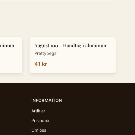
uminum
August 100 - Handtag i aluminum
Prettypegs
41 kr
INFORMATION
Artiklar
Prisindex
Om oss