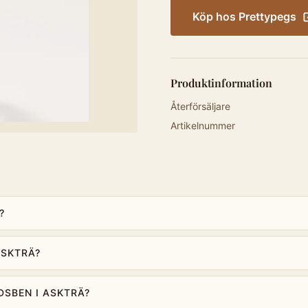
Köp hos
Prettypegs
Produktinformation
Återförsäljare
Artikelnummer
?
ASKTRÄ?
DSBEN I ASKTRÄ?