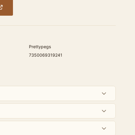
Prettypegs
7350069319241