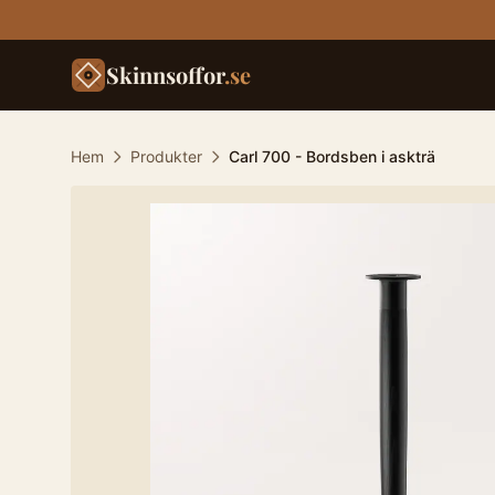
Skinnsoffor
.se
Hem
Produkter
Carl 700 - Bordsben i askträ