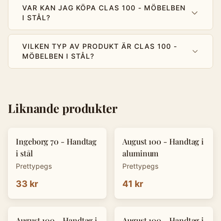
VAR KAN JAG KÖPA CLAS 100 - MÖBELBEN
I STÅL?
VILKEN TYP AV PRODUKT ÄR CLAS 100 -
MÖBELBEN I STÅL?
Liknande produkter
Ingeborg 70 - Handtag
August 100 - Handtag i
i stål
aluminum
Prettypegs
Prettypegs
33 kr
41 kr
August 100 - Handtag i
August 100 - Handtag i