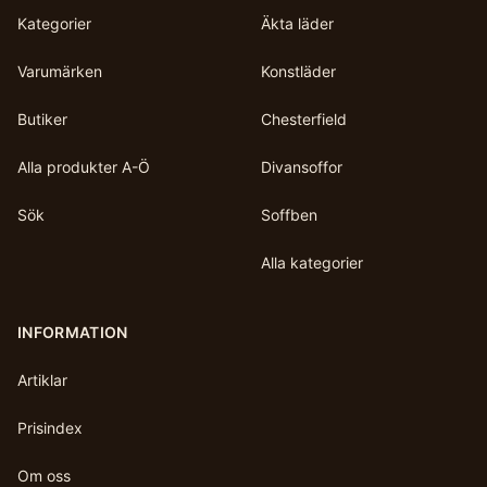
Kategorier
Äkta läder
Varumärken
Konstläder
Butiker
Chesterfield
Alla produkter A-Ö
Divansoffor
Sök
Soffben
Alla kategorier
INFORMATION
Artiklar
Prisindex
Om oss