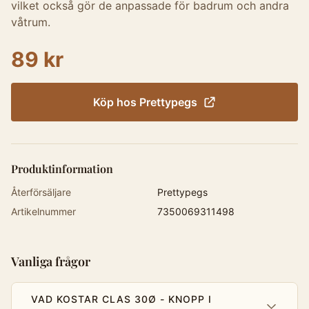
vilket också gör de anpassade för badrum och andra
våtrum.
89 kr
Köp hos
Prettypegs
Produktinformation
Återförsäljare
Prettypegs
Artikelnummer
7350069311498
Vanliga frågor
VAD KOSTAR CLAS 30Ø - KNOPP I