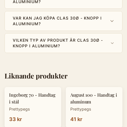
ALUMINIUM?
VAR KAN JAG KÖPA CLAS 30Ø - KNOPP I
ALUMINIUM?
VILKEN TYP AV PRODUKT ÄR CLAS 30Ø -
KNOPP I ALUMINIUM?
Liknande produkter
Ingeborg 70 - Handtag
August 100 - Handtag i
i stål
aluminum
Prettypegs
Prettypegs
33 kr
41 kr