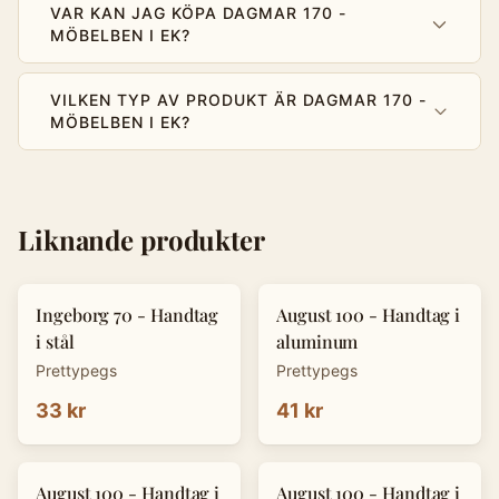
VAR KAN JAG KÖPA DAGMAR 170 -
MÖBELBEN I EK?
VILKEN TYP AV PRODUKT ÄR DAGMAR 170 -
MÖBELBEN I EK?
Liknande produkter
Ingeborg 70 - Handtag
August 100 - Handtag i
i stål
aluminum
Prettypegs
Prettypegs
33 kr
41 kr
August 100 - Handtag i
August 100 - Handtag i