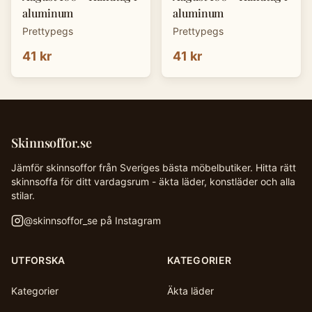
aluminum
aluminum
Prettypegs
Prettypegs
41 kr
41 kr
Skinnsoffor.se
Jämför skinnsoffor från Sveriges bästa möbelbutiker. Hitta rätt
skinnsoffa för ditt vardagsrum - äkta läder, konstläder och alla
stilar.
@
skinnsoffor_se
på Instagram
UTFORSKA
KATEGORIER
Kategorier
Äkta läder