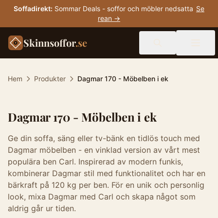
Soffadirekt
:
Sommar Deals - soffor och möbler nedsatta
Se
rean →
Skinnsoffor
.se
Hem
Produkter
Dagmar 170 - Möbelben i ek
Dagmar 170 - Möbelben i ek
Ge din soffa, säng eller tv-bänk en tidlös touch med
Dagmar möbelben - en vinklad version av vårt mest
populära ben Carl. Inspirerad av modern funkis,
kombinerar Dagmar stil med funktionalitet och har en
bärkraft på 120 kg per ben. För en unik och personlig
look, mixa Dagmar med Carl och skapa något som
aldrig går ur tiden.