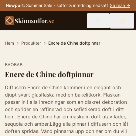
Newport
:
Summer Sale - soffor & inredning nedsatt
Se rean →
Skinnsoffor
.se
Hem
Produkter
Encre de Chine doftpinnar
BAOBAB
Encre de Chine doftpinnar
Diffusern Encre de Chine kommer i en elegant och
djupt svart glasflaska med en bakelitkork. Flaskan
passar in i alla inredningar som en diskret dekoration
och sprider en raffinerad och sofistikerad doft i ditt
hem. Encre de Chine har en maskulin doft utav läder,
sequoia och amber.Lägg alla pinnar i diffusern och låt
doften spridas. Vänd pinnarna upp och ner om du vill