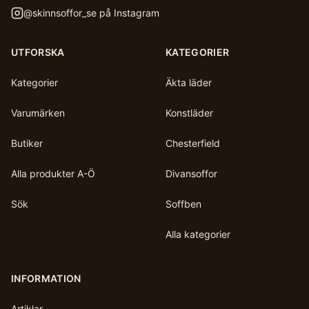
@
skinnsoffor_se
på Instagram
UTFORSKA
KATEGORIER
Kategorier
Äkta läder
Varumärken
Konstläder
Butiker
Chesterfield
Alla produkter A-Ö
Divansoffor
Sök
Soffben
Alla kategorier
INFORMATION
Artiklar