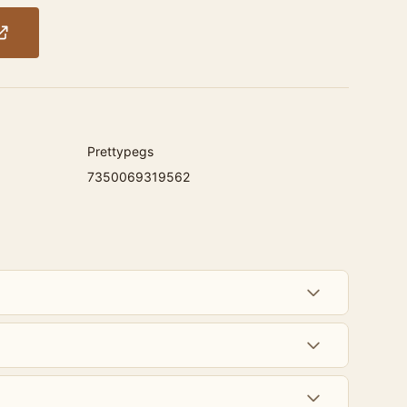
Prettypegs
7350069319562