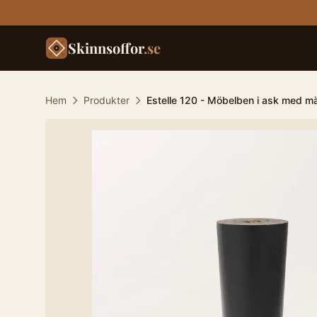
Skinnsoffor
.se
Hem
Produkter
Estelle 120 - Möbelben i ask med m