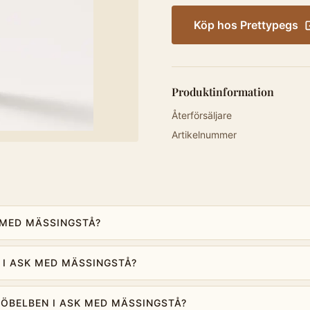
Köp hos
Prettypegs
Produktinformation
Återförsäljare
Artikelnummer
K MED MÄSSINGSTÅ?
 I ASK MED MÄSSINGSTÅ?
MÖBELBEN I ASK MED MÄSSINGSTÅ?