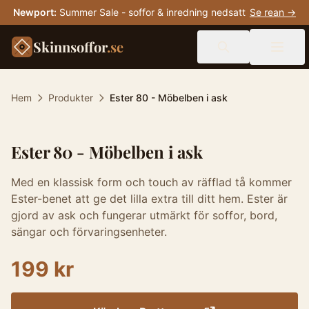
Newport
:
Summer Sale - soffor & inredning nedsatt
Se rean →
Skinnsoffor
.se
Hem
Produkter
Ester 80 - Möbelben i ask
Ester 80 - Möbelben i ask
Med en klassisk form och touch av räfflad tå kommer
Ester-benet att ge det lilla extra till ditt hem. Ester är
gjord av ask och fungerar utmärkt för soffor, bord,
sängar och förvaringsenheter.
199 kr