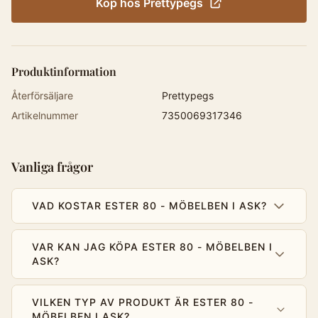
Köp hos
Prettypegs
Produktinformation
Återförsäljare
Prettypegs
Artikelnummer
7350069317346
Vanliga frågor
VAD KOSTAR ESTER 80 - MÖBELBEN I ASK?
VAR KAN JAG KÖPA ESTER 80 - MÖBELBEN I
ASK?
VILKEN TYP AV PRODUKT ÄR ESTER 80 -
MÖBELBEN I ASK?