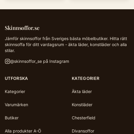
Skinnsoffor.se
Jämför skinnsoffor från Sveriges bästa möbelbutiker. Hitta rätt
skinnsoffa för ditt vardagsrum - äkta läder, konstläder och alla
stilar.
@
skinnsoffor_se
på Instagram
UTFORSKA
KATEGORIER
Kategorier
Äkta läder
Varumärken
Konstläder
Butiker
Chesterfield
Alla produkter A-Ö
Divansoffor