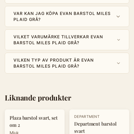
VAR KAN JAG KÖPA EVAN BARSTOL MILES
PLAID GRÅ?
VILKET VARUMÄRKE TILLVERKAR EVAN
BARSTOL MILES PLAID GRÅ?
VILKEN TYP AV PRODUKT ÄR EVAN
BARSTOL MILES PLAID GRÅ?
Liknande produkter
-
20
%
-
15
%
DEPARTMENT
Plaza barstol svart, set
Department barstol
om 2
svart
Mjuk