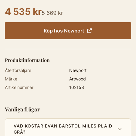
4 535 kr
5 669 kr
Köp hos
Newport
Produktinformation
Återförsäljare
Newport
Märke
Artwood
Artikelnummer
102158
Vanliga frågor
VAD KOSTAR EVAN BARSTOL MILES PLAID
GRÅ?