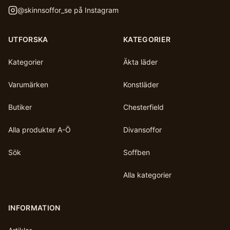
@
skinnsoffor_se
på Instagram
UTFORSKA
KATEGORIER
Kategorier
Äkta läder
Varumärken
Konstläder
Butiker
Chesterfield
Alla produkter A-Ö
Divansoffor
Sök
Soffben
Alla kategorier
INFORMATION