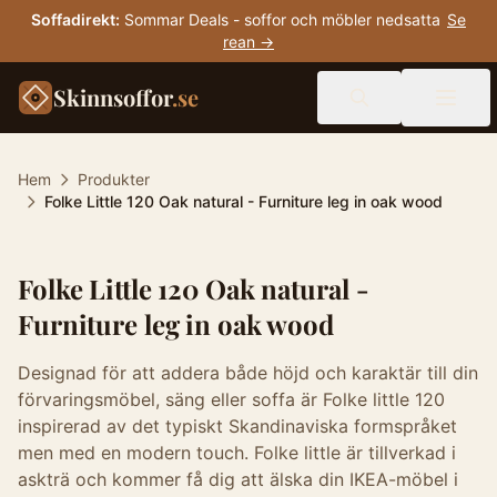
Soffadirekt
:
Sommar Deals - soffor och möbler nedsatta
Se
rean →
Skinnsoffor
.se
Hem
Produkter
Folke Little 120 Oak natural - Furniture leg in oak wood
Folke Little 120 Oak natural -
Furniture leg in oak wood
Designad för att addera både höjd och karaktär till din
förvaringsmöbel, säng eller soffa är Folke little 120
inspirerad av det typiskt Skandinaviska formspråket
men med en modern touch. Folke little är tillverkad i
askträ och kommer få dig att älska din IKEA-möbel i