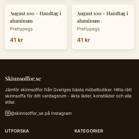
August 100 - Handtag i
August 100 - Handtag i
aluminum
aluminum
Prettypegs
Prettypegs
41 kr
41 kr
Skinnsoffor.se
Jämför skinnsoffor från Sveriges bästa möbelbutiker. Hitta rätt
skinnsoffa för ditt vardagsrum - äkta läder, konstläder och alla
stilar.
@
skinnsoffor_se
på Instagram
UTFORSKA
KATEGORIER