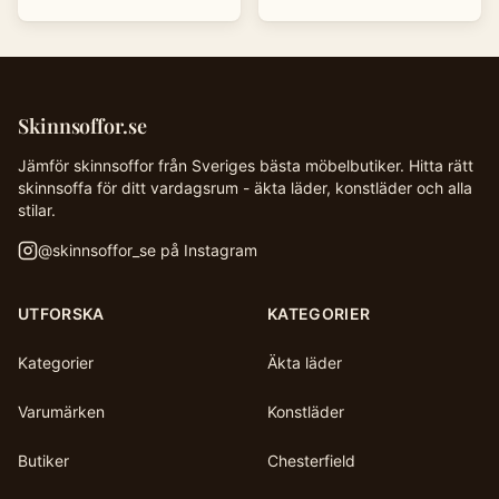
Skinnsoffor.se
Jämför skinnsoffor från Sveriges bästa möbelbutiker. Hitta rätt
skinnsoffa för ditt vardagsrum - äkta läder, konstläder och alla
stilar.
@
skinnsoffor_se
på Instagram
UTFORSKA
KATEGORIER
Kategorier
Äkta läder
Varumärken
Konstläder
Butiker
Chesterfield