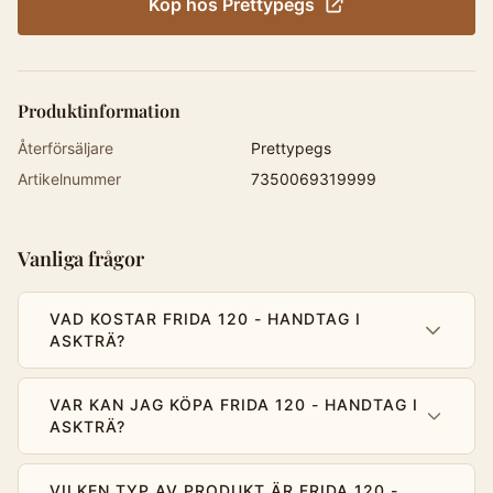
Köp hos
Prettypegs
Produktinformation
Återförsäljare
Prettypegs
Artikelnummer
7350069319999
Vanliga frågor
VAD KOSTAR FRIDA 120 - HANDTAG I
ASKTRÄ?
VAR KAN JAG KÖPA FRIDA 120 - HANDTAG I
ASKTRÄ?
VILKEN TYP AV PRODUKT ÄR FRIDA 120 -