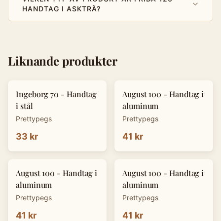
HANDTAG I ASKTRÄ?
Liknande produkter
Ingeborg 70 - Handtag
August 100 - Handtag i
i stål
aluminum
Prettypegs
Prettypegs
33 kr
41 kr
August 100 - Handtag i
August 100 - Handtag i
aluminum
aluminum
Prettypegs
Prettypegs
41 kr
41 kr