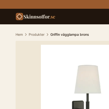
Skinnsoffor
.se
Hem
Produkter
Griffin vägglampa brons