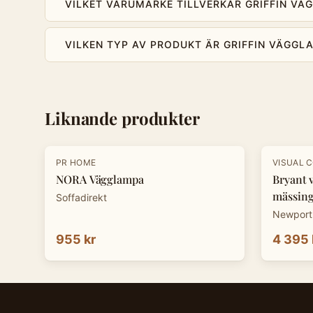
VILKET VARUMÄRKE TILLVERKAR GRIFFIN V
VILKEN TYP AV PRODUKT ÄR GRIFFIN VÄGGL
Liknande produkter
PR HOME
VISUAL 
NORA Vägglampa
Bryant 
mässing
Soffadirekt
Newport
955 kr
4 395 