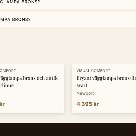
ÄGGLAMPA BRONS?
AMPA BRONS?
COMFORT
VISUAL COMFORT
vägglampa brons och antik
Bryant vägglampa brons/l
/linne
svart
Newport
kr
4 395 kr