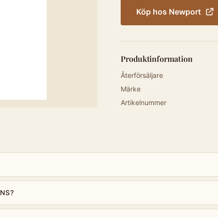
Köp hos
Newport
Produktinformation
Återförsäljare
Märke
Artikelnummer
ONS?