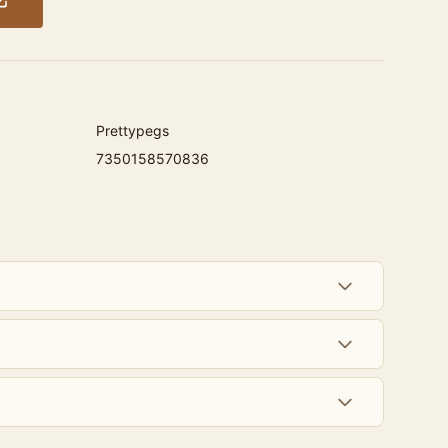
Prettypegs
7350158570836