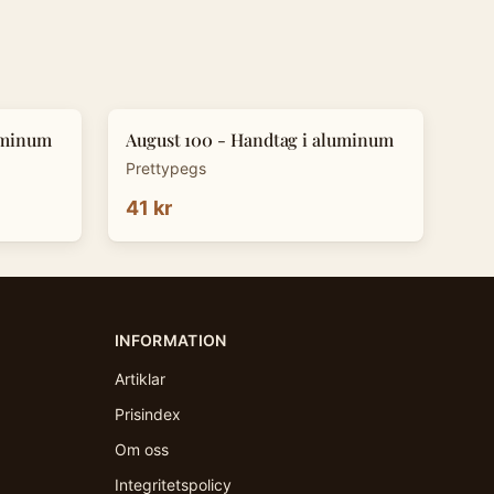
uminum
August 100 - Handtag i aluminum
Prettypegs
41 kr
INFORMATION
Artiklar
Prisindex
Om oss
Integritetspolicy