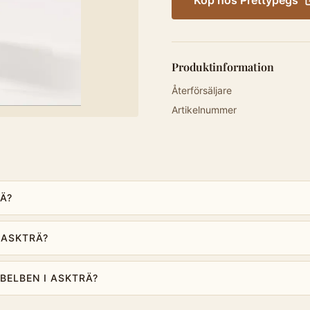
Köp hos
Prettypegs
Produktinformation
Återförsäljare
Artikelnummer
Ä?
 ASKTRÄ?
BELBEN I ASKTRÄ?