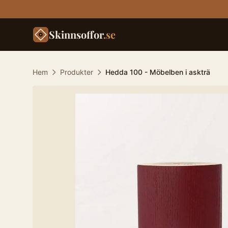
Skinnsoffor
.se
Hem
Produkter
Hedda 100 - Möbelben i askträ