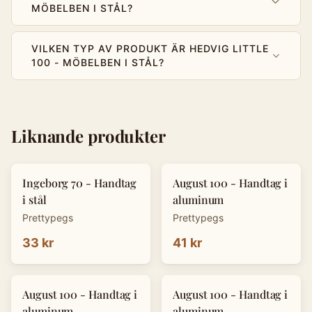
MÖBELBEN I STÅL?
VILKEN TYP AV PRODUKT ÄR HEDVIG LITTLE
100 - MÖBELBEN I STÅL?
Liknande produkter
Ingeborg 70 - Handtag
August 100 - Handtag i
i stål
aluminum
Prettypegs
Prettypegs
33 kr
41 kr
August 100 - Handtag i
August 100 - Handtag i
aluminum
aluminum