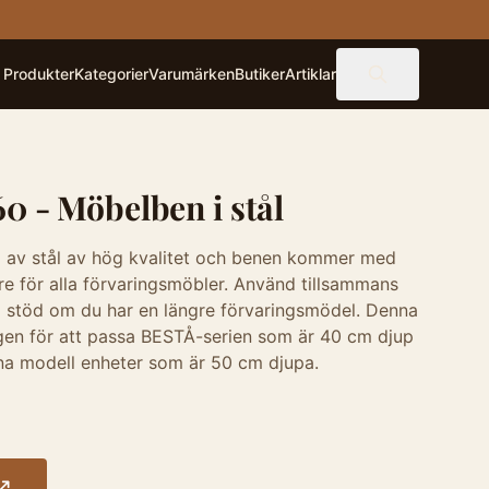
Produkter
Kategorier
Varumärken
Butiker
Artiklar
0 - Möbelben i stål
d av stål av hög kvalitet och benen kommer med
re för alla förvaringsmöbler. Använd tillsammans
ra stöd om du har en längre förvaringsmödel. Denna
agen för att passa BESTÅ-serien som är 40 cm djup
na modell enheter som är 50 cm djupa.