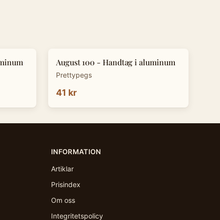
uminum
August 100 - Handtag i aluminum
Prettypegs
41 kr
INFORMATION
Artiklar
Prisindex
Om oss
Integritetspolicy