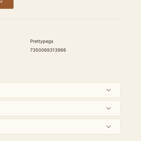
Prettypegs
7350069313966