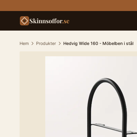
Skinnsoffor
.se
Hem
Produkter
Hedvig Wide 160 - Möbelben i stål