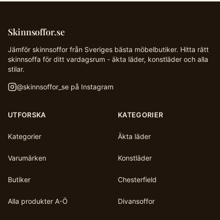
Skinnsoffor.se
Jämför skinnsoffor från Sveriges bästa möbelbutiker. Hitta rätt
skinnsoffa för ditt vardagsrum - äkta läder, konstläder och alla
stilar.
@
skinnsoffor_se
på Instagram
UTFORSKA
KATEGORIER
Kategorier
Äkta läder
Varumärken
Konstläder
Butiker
Chesterfield
Alla produkter A-Ö
Divansoffor