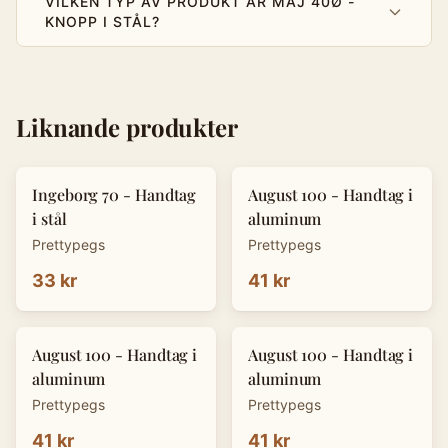
VILKEN TYP AV PRODUKT ÄR MAJ 40Ø -
KNOPP I STÅL?
Liknande produkter
Ingeborg 70 - Handtag
August 100 - Handtag i
i stål
aluminum
Prettypegs
Prettypegs
33 kr
41 kr
August 100 - Handtag i
August 100 - Handtag i
aluminum
aluminum
Prettypegs
Prettypegs
41 kr
41 kr