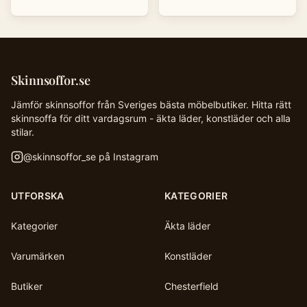
Skinnsoffor.se
Jämför skinnsoffor från Sveriges bästa möbelbutiker. Hitta rätt
skinnsoffa för ditt vardagsrum - äkta läder, konstläder och alla
stilar.
@
skinnsoffor_se
på Instagram
UTFORSKA
KATEGORIER
Kategorier
Äkta läder
Varumärken
Konstläder
Butiker
Chesterfield