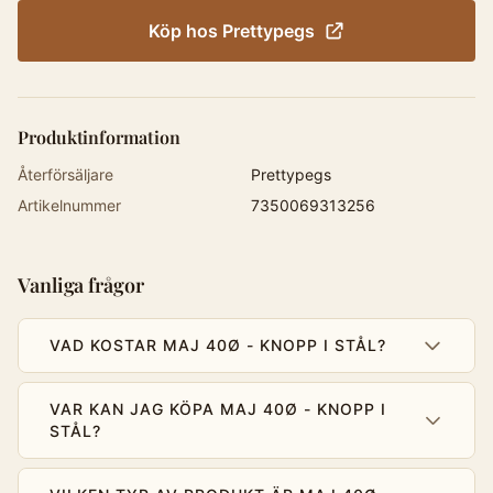
Köp hos
Prettypegs
Produktinformation
Återförsäljare
Prettypegs
Artikelnummer
7350069313256
Vanliga frågor
VAD KOSTAR MAJ 40Ø - KNOPP I STÅL?
VAR KAN JAG KÖPA MAJ 40Ø - KNOPP I
STÅL?